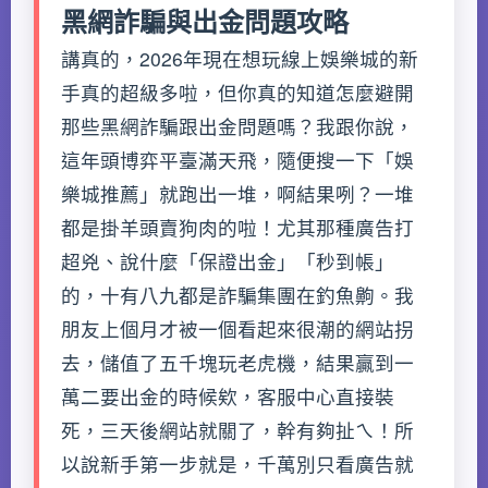
黑網詐騙與出金問題攻略
講真的，2026年現在想玩線上娛樂城的新
手真的超級多啦，但你真的知道怎麼避開
那些黑網詐騙跟出金問題嗎？我跟你說，
這年頭博弈平臺滿天飛，隨便搜一下「娛
樂城推薦」就跑出一堆，啊結果咧？一堆
都是掛羊頭賣狗肉的啦！尤其那種廣告打
超兇、說什麼「保證出金」「秒到帳」
的，十有八九都是詐騙集團在釣魚齁。我
朋友上個月才被一個看起來很潮的網站拐
去，儲值了五千塊玩老虎機，結果贏到一
萬二要出金的時候欸，客服中心直接裝
死，三天後網站就關了，幹有夠扯ㄟ！所
以說新手第一步就是，千萬別只看廣告就