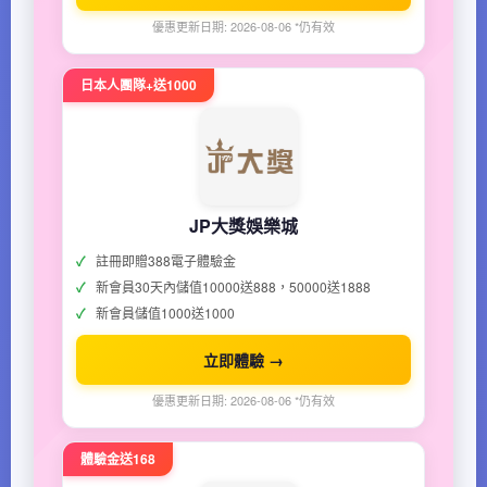
優惠更新日期: 2026-08-06 *仍有效
日本人團隊+送1000
JP大獎娛樂城
註冊即贈388電子體驗金
新會員30天內儲值10000送888，50000送1888
新會員儲值1000送1000
立即體驗 →
優惠更新日期: 2026-08-06 *仍有效
體驗金送168