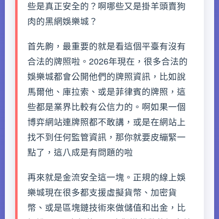
些是真正安全的？啊哪些又是掛羊頭賣狗
肉的黑網娛樂城？
首先齁，最重要的就是看這個平臺有沒有
合法的牌照啦。2026年現在，很多合法的
娛樂城都會公開他們的牌照資訊，比如說
馬爾他、庫拉索、或是菲律賓的牌照，這
些都是業界比較有公信力的。啊如果一個
博弈網站連牌照都不敢講，或是在網站上
找不到任何監管資訊，那你就要皮繃緊一
點了，這八成是有問題的啦
再來就是金流安全這一塊。正規的線上娛
樂城現在很多都支援虛擬貨幣、加密貨
幣、或是區塊鏈技術來做儲值和出金，比