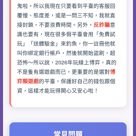
鬼啦。所以我現在只要看到平臺的客服回
覆慢、態度差，或是一問三不知，我就直
接封鎖，不要浪費時間。另外，
反詐騙
意
識也要有，現在很多假平臺會用「免費試
玩」「送體驗金」來釣魚，你一註冊他就
叫你綁定銀行帳戶，然後就開始盜刷，超
恐怖～所以說，2026年玩線上博弈，真的
不是隻有選遊戲而已，更重要的是選對
博
弈類遊戲
的平臺，保護好自己的錢包跟個
資，這樣才能玩得開心又安心啦！
常見問題