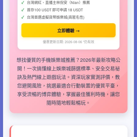
台灣網紅、直播主林倪安（Nian）推薦
首存100 USDT 即可申請 18 USDT
台灣首選虛擬貨幣娛樂城(高匿名性)
立即體驗 →
優惠更新日期: 2026-08-06 *仍有效
想找優質的手機娛樂城推薦？2026年最新攻略公
開！一次搞懂線上娛樂城篩選標準、安全交易祕
訣及熱門線上遊戲玩法。資深玩家實測評價，教
您避開風險，挑選最適合行動裝置的優質平臺，
享受流暢的博弈體驗，掌握最佳獲利時機，讓您
隨時隨地輕鬆暢玩。